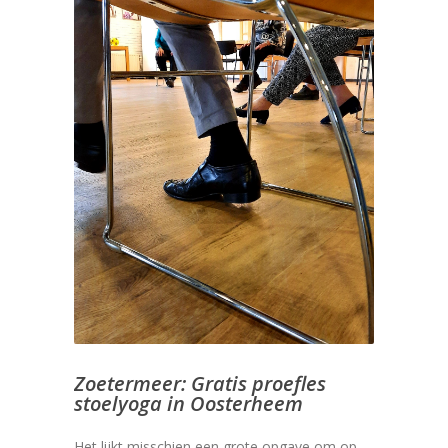
Zoetermeer: Gratis proefles
stoelyoga in Oosterheem
Het lijkt misschien een grote opgave om op