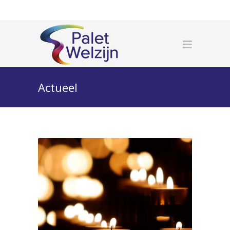
Actueel