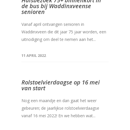
Huisbezoek 75+ binnenkort in
de bus bij Waddinxveense
senioren
Vanaf april ontvangen senioren in
Waddinxveen die dit jaar 75 jaar worden, een
uitnodiging om deel te nemen aan het...
11 APRIL 2022
Rolstoelvierdaagse op 16 mei
van start
Nog een maandje en dan gaat het weer
gebeuren; de jaarlijkse rolstoelvierdaagse
vanaf 16 mei 2022! En we hebben wat...