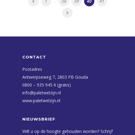
1
...
38
39
40
41
CONTACT
Postadres
Antwerpseweg 7, 2803 PB Gouda
0800 – 935 945 6 (gratis)
info@paletwelzijn.nl
www.paletwelzijn.nl
NIEUWSBRIEF
Wilt u op de hoogte gehouden worden? Schrijf