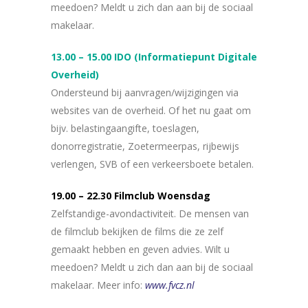
meedoen? Meldt u zich dan aan bij de sociaal
makelaar.
13.00 – 15.00 IDO (Informatiepunt Digitale
Overheid)
Ondersteund bij aanvragen/wijzigingen via
websites van de overheid. Of het nu gaat om
bijv. belastingaangifte, toeslagen,
donorregistratie, Zoetermeerpas, rijbewijs
verlengen, SVB of een verkeersboete betalen.
19.00 – 22.30 Filmclub Woensdag
Zelfstandige-avondactiviteit. De mensen van
de filmclub bekijken de films die ze zelf
gemaakt hebben en geven advies. Wilt u
meedoen? Meldt u zich dan aan bij de sociaal
makelaar. Meer info:
www.fvcz.nl