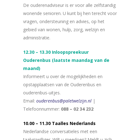
De ouderenadviseur is er voor alle zelfstandig
wonende senioren. U kunt bij hen terecht voor
vragen, ondersteuning en advies, op het
gebied van wonen, hulp, zorg, welzijn en
administratie.
12.30 – 13.30 Inloopspreekuur
Ouderenbus (laatste maandag van de
maand)
Informeert u over de mogelijkheden en
opstapplaatsen van de Ouderenbus en
ouderenbus-uitjes.
Email:
ouderenbus@paletwelzijn.nl
|
Telefoonnummer:
088 – 02 34 232
10.00 – 11.30 Taalles Nederlands
Nederlandse conversatieles met een
taalvrijwilliger. Wilt u meedoen? Meldt u zich