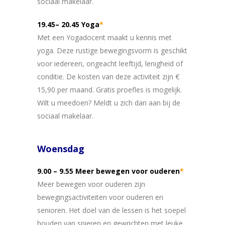
sociaal makelaar.
19.45– 20.45 Yoga
*
Met een Yogadocent maakt u kennis met
yoga. Deze rustige bewegingsvorm is geschikt
voor iedereen, ongeacht leeftijd, lenigheid of
conditie. De kosten van deze activiteit zijn €
15,90 per maand. Gratis proefles is mogelijk.
Wilt u meedoen? Meldt u zich dan aan bij de
sociaal makelaar.
Woensdag
9.00 – 9.55 Meer bewegen voor ouderen
*
Meer bewegen voor ouderen zijn
bewegingsactiviteiten voor ouderen en
senioren. Het doel van de lessen is het soepel
houden van spieren en gewrichten met leuke