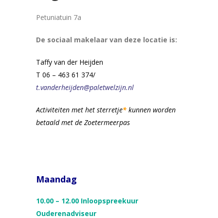
Petuniatuin 7a
De sociaal makelaar van deze locatie is:
Taffy van der Heijden
T 06 – 463 61 374/
t.vanderheijden@paletwelzijn.nl
Activiteiten met het sterretje
*
kunnen
worden
betaald met de Zoetermeerpas
Maandag
10.00 – 12.00 Inloopspreekuur
Ouderenadviseur