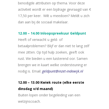
benodigde attributen op thema. Voor deze
activiteit wordt er een bijdrage gevraagd van €
17,50 per keer. Wilt u meedoen? Meldt u zich
dan aan bij de sociaal makelaar.
12.00 – 14.00 Inloopspreekuur Geldpunt
Heeft of verwacht u geld- of
betaalproblemen? Blijf er dan niet te lang zelf
mee zitten. Op tijd hulp zoeken, geeft ook
rust. We bieden u een luisterend oor. Samen
brengen we in kaart welke ondersteuning er
nodig is. Email:
geldpunt@inzet-indewijk.nl
12.00 – 13.00 Kwiek route (elke eerste
dinsdag v/d maand)
Buiten lopen onder begeleiding van een
welzijnscoach.