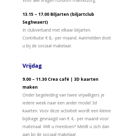
Voor alle vragen rondom mantelzorg.
13.15 – 17.00 Biljarten (biljartclub
Seghwaert)
In clubverband met elkaar biljarten.
Contributie € 8,- per maand. Aanmelden doet
u bij de sociaal makelaar.
Vrijdag
9.00 – 11.30 Crea café | 3D kaarten
maken
Onder begeleiding van twee vrijwilligers je
iedere week naar een ander model 3d
kaarten. Voor deze activiteit wordt een kleine
bijdrage gevraagd van € 4,- per maand voor
materiaal. Wilt u meedoen? Meldt u zich dan
aan bij de sociaal makelaar.