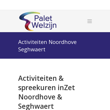
Activiteiten Noordhove
Seghwaert
Activiteiten &
spreekuren inZet
Noordhove &
Seghwaert