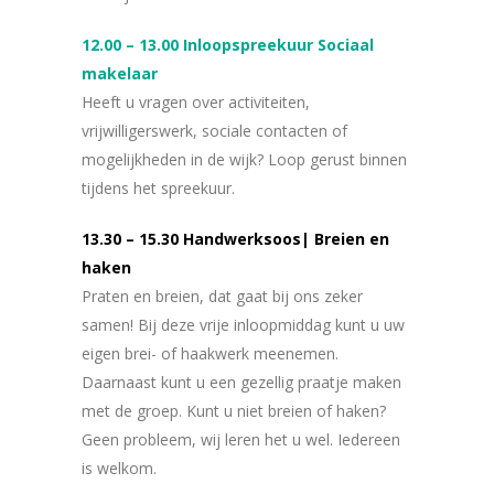
12.00 – 13.00 Inloopspreekuur Sociaal
makelaar
Heeft u vragen over activiteiten,
vrijwilligerswerk, sociale contacten of
mogelijkheden in de wijk? Loop gerust binnen
tijdens het spreekuur.
13.30 – 15.30 Handwerksoos| Breien en
haken
Praten en breien, dat gaat bij ons zeker
samen! Bij deze vrije inloopmiddag kunt u uw
eigen brei- of haakwerk meenemen.
Daarnaast kunt u een gezellig praatje maken
met de groep. Kunt u niet breien of haken?
Geen probleem, wij leren het u wel. Iedereen
is welkom.