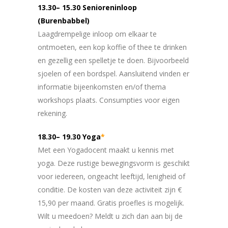
13.30– 15.30 Senioreninloop
(Burenbabbel)
Laagdrempelige inloop om elkaar te
ontmoeten, een kop koffie of thee te drinken
en gezellig een spelletje te doen. Bijvoorbeeld
sjoelen of een bordspel. Aansluitend vinden er
informatie bijeenkomsten en/of thema
workshops plaats. Consumpties voor eigen
rekening.
18.30– 19.30 Yoga
*
Met een Yogadocent maakt u kennis met
yoga. Deze rustige bewegingsvorm is geschikt
voor iedereen, ongeacht leeftijd, lenigheid of
conditie. De kosten van deze activiteit zijn €
15,90 per maand. Gratis proefles is mogelijk.
Wilt u meedoen? Meldt u zich dan aan bij de