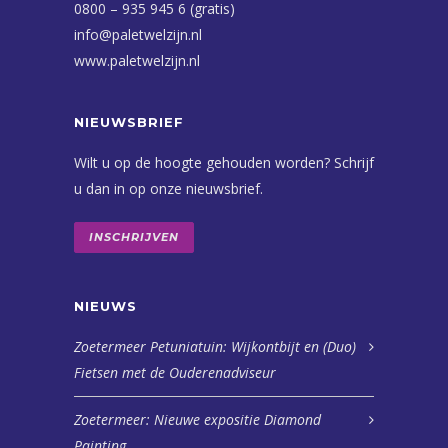
0800 – 935 945 6 (gratis)
info@paletwelzijn.nl
www.paletwelzijn.nl
NIEUWSBRIEF
Wilt u op de hoogte gehouden worden? Schrijf
u dan in op onze nieuwsbrief.
INSCHRIJVEN
NIEUWS
Zoetermeer Petuniatuin: Wijkontbijt en (Duo)
Fietsen met de Ouderenadviseur
Zoetermeer: Nieuwe expositie Diamond
Painting