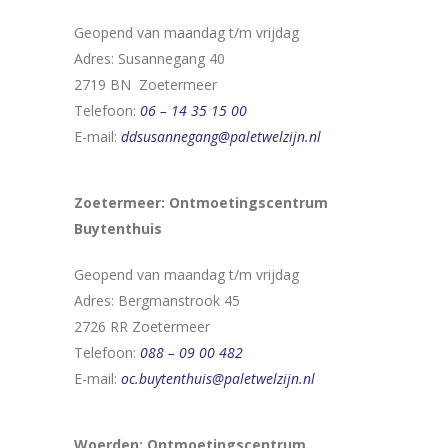
Geopend van maandag t/m vrijdag
Adres: Susannegang 40
2719 BN Zoetermeer
Telefoon:
06 – 14 35 15 00
E-mail:
ddsusannegang@paletwelzijn.nl
Zoetermeer: Ontmoetingscentrum
Buytenthuis
Geopend van maandag t/m vrijdag
Adres: Bergmanstrook 45
2726 RR Zoetermeer
Telefoon:
088 – 09 00 482
E-mail:
oc.buytenthuis@paletwelzijn.nl
Woerden: Ontmoetingscentrum