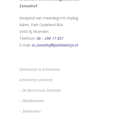
Zonnehof
Geopend van maandag t/m vrijdag
Adres: Park Oudeland 80a
3443 AJ Woerden
Telefoon:
06 – 290 17 857
E-mail:
oc.zonnehof@paletwelzijn.nl
Ontmoeten & activiteiten
Activiteiten senioren
– De Buurvrouw Zoutman
– Waddinxveen
– Zoetermeer