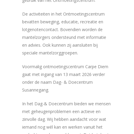
gebruik van het Ontmoetingscentrum.
De activiteiten in het Ontmoetingscentrum
bevatten beweging, educatie, recreatie en
lotgenotencontact. Bovendien worden de
mantelzorgers ondersteund met informatie
en advies. Ook kunnen zij aansluiten bij
speciale mantelzorggroepen.
Voormalig ontmoetingscentrum Carpe Diem
gaat met ingang van 13 maart 2026 verder
onder de naam Dag- & Doecentrum
Susannegang.
In het Dag-& Doecentrum bieden we mensen
met geheugenproblemen een actieve en
zinvolle dag. Wij hebben aandacht voor wat
iemand nog wél kan en werken vanuit het