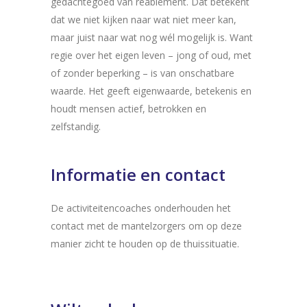
gedachtegoed van reablement. Dat betekent
dat we niet kijken naar wat niet meer kan,
maar juist naar wat nog wél mogelijk is. Want
regie over het eigen leven – jong of oud, met
of zonder beperking – is van onschatbare
waarde. Het geeft eigenwaarde, betekenis en
houdt mensen actief, betrokken en
zelfstandig.
Informatie en contact
De activiteitencoaches onderhouden het
contact met de mantelzorgers om op deze
manier zicht te houden op de thuissituatie.