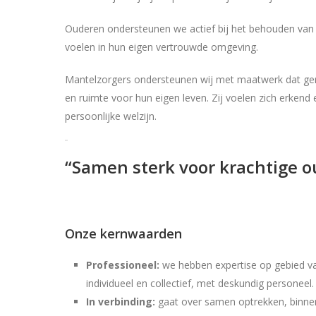
Ouderen ondersteunen we actief bij het behouden van reg
voelen in hun eigen vertrouwde omgeving.
Mantelzorgers ondersteunen wij met maatwerk dat geri
en ruimte voor hun eigen leven. Zij voelen zich erkend
persoonlijke welzijn.
“Samen sterk voor krachtige 
Onze kernwaarden
Professioneel:
we hebben expertise op gebied va
individueel en collectief, met deskundig personeel.
In verbinding:
gaat over samen optrekken, binnen 