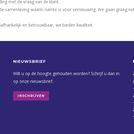
ding met de vraag van de klant.
de samenleving waarin ruimte is voor vernieuwing. We gaan graag ne
hankelijk en betrouwbaar, we bieden kwaliteit.
NIEUWSBRIEF
Wilt u op de hoogte gehouden worden? Schrijf u dan in
op onze nieuwsbrief.
INSCHRIJVEN