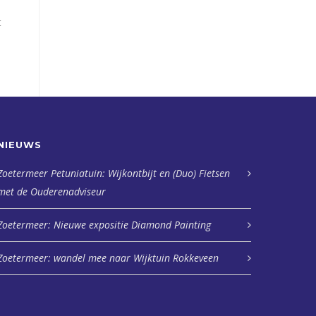
t
NIEUWS
Zoetermeer Petuniatuin: Wijkontbijt en (Duo) Fietsen
met de Ouderenadviseur
Zoetermeer: Nieuwe expositie Diamond Painting
Zoetermeer: wandel mee naar Wijktuin Rokkeveen