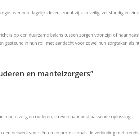
ie over hun dagelijks leven, zodat zij zich veilig, zelfstandig en zinv
cht is op een duurzame balans tussen zorgen voor zijn of haar naas
 en gesteund in hun rol, met aandacht voor zowel hun zorgtaken als h
ouderen en mantelzorgers”
n mantelzorg en ouderen, streven naar best passende oplossing,
een netwerk van cliënten en professionals. In verbinding met trends