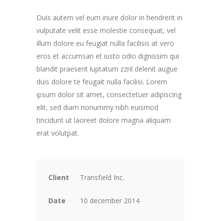
Duis autem vel eum iriure dolor in hendrerit in
vulputate velit esse molestie consequat, vel
illum dolore eu feugiat nulla facilisis at vero
eros et accumsan et iusto odio dignissim qui
blandit praesent luptatum zzril delenit augue
duis dolore te feugait nulla facilisi. Lorem
ipsum dolor sit amet, consectetuer adipiscing
elit, sed diam nonummy nibh euismod
tincidunt ut laoreet dolore magna aliquam
erat volutpat.
Client
Transfield Inc.
Date
10 december 2014