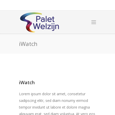
iWatch
iWatch
Lorem ipsum dolor sit amet, consetetur
sadipscing elitr, sed diam nonumy eirmod
tempor invidunt ut labore et dolore magna
aliquyam erat, sed diam voluptua. At vero eos