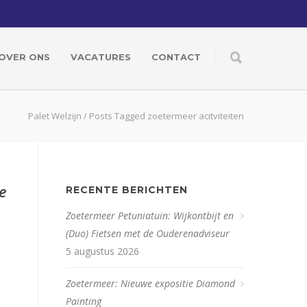
OVER ONS
VACATURES
CONTACT
Palet Welzijn
/
Posts Tagged zoetermeer acitviteiten
e
RECENTE BERICHTEN
Zoetermeer Petuniatuin: Wijkontbijt en
(Duo) Fietsen met de Ouderenadviseur
5 augustus 2026
Zoetermeer: Nieuwe expositie Diamond
Painting