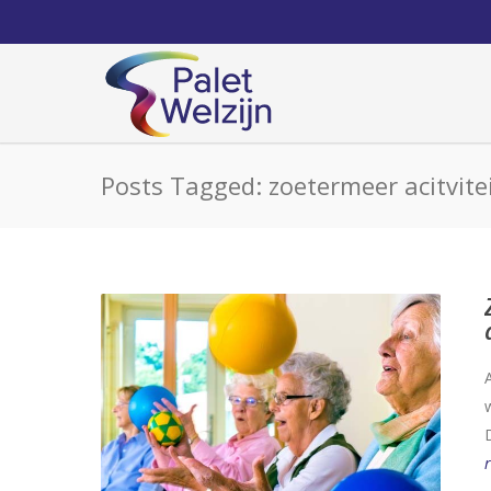
Posts Tagged: zoetermeer acitvite