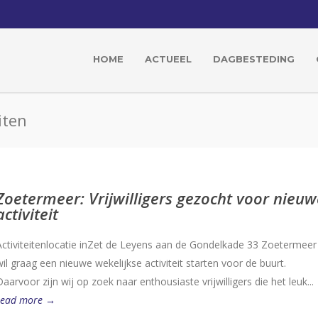
HOME
ACTUEEL
DAGBESTEDING
iten
Zoetermeer: Vrijwilligers gezocht voor nieuw
activiteit
Activiteitenlocatie inZet de Leyens aan de Gondelkade 33 Zoetermeer
wil graag een nieuwe wekelijkse activiteit starten voor de buurt.
Daarvoor zijn wij op zoek naar enthousiaste vrijwilligers die het leuk...
read more →