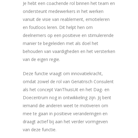
Je hebt een coachende rol binnen het team en
ondersteunt medewerkers in het werken
vanuit de visie van reablement, emotieleren
en foutloos leren. Dit helpt hen om
deelnemers op een positieve en stimulerende
manier te begeleiden met als doel het
behouden van vaardigheden en het versterken
van de eigen regie.
Deze functie vraagt om innovatiekracht,
omdat zowel de rol van Geriatrisch Consulent
als het concept VanThuisUit en het Dag- en
Doecentrum nog in ontwikkeling zijn. Jij bent
iemand die anderen weet te motiveren om
mee te gaan in positieve veranderingen en
draagt actief bij aan het verder vormgeven
van deze functie.