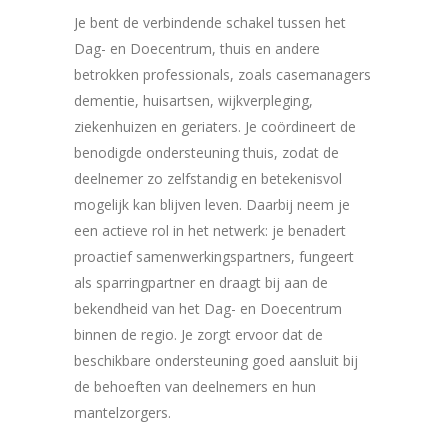
Je bent de verbindende schakel tussen het
Dag- en Doecentrum, thuis en andere
betrokken professionals, zoals casemanagers
dementie, huisartsen, wijkverpleging,
ziekenhuizen en geriaters. Je coördineert de
benodigde ondersteuning thuis, zodat de
deelnemer zo zelfstandig en betekenisvol
mogelijk kan blijven leven. Daarbij neem je
een actieve rol in het netwerk: je benadert
proactief samenwerkingspartners, fungeert
als sparringpartner en draagt bij aan de
bekendheid van het Dag- en Doecentrum
binnen de regio. Je zorgt ervoor dat de
beschikbare ondersteuning goed aansluit bij
de behoeften van deelnemers en hun
mantelzorgers.