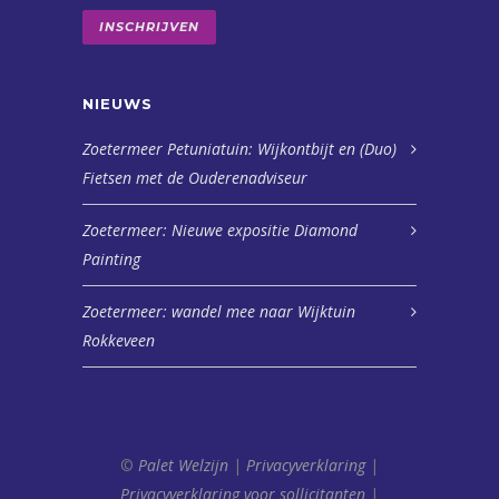
INSCHRIJVEN
NIEUWS
Zoetermeer Petuniatuin: Wijkontbijt en (Duo)
Fietsen met de Ouderenadviseur
Zoetermeer: Nieuwe expositie Diamond
Painting
Zoetermeer: wandel mee naar Wijktuin
Rokkeveen
©
Palet Welzijn
|
Privacyverklaring
|
Privacyverklaring voor sollicitanten
|