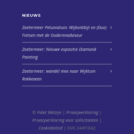
NIEUWS
Zoetermeer Petuniatuin: Wijkontbijt en (Duo)
Fietsen met de Ouderenadviseur
Zoetermeer: Nieuwe expositie Diamond
Painting
Zoetermeer: wandel mee naar Wijktuin
Rokkeveen
©
Palet Welzijn
|
Privacyverklaring
|
Privacyverklaring voor sollicitanten
|
Cookiebeleid
| KVK 24491842