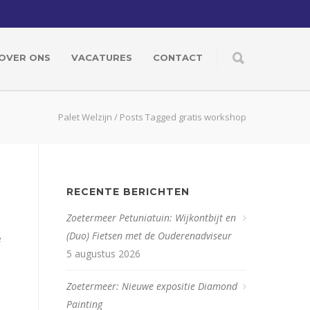
OVER ONS
VACATURES
CONTACT
Palet Welzijn
/
Posts Tagged gratis workshop
RECENTE BERICHTEN
Zoetermeer Petuniatuin: Wijkontbijt en
(Duo) Fietsen met de Ouderenadviseur
e
5 augustus 2026
Zoetermeer: Nieuwe expositie Diamond
Painting