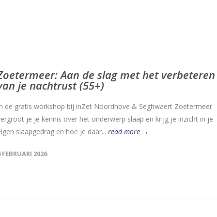
Zoetermeer: Aan de slag met het verbeteren
van je nachtrust (55+)
In de gratis workshop bij inZet Noordhove & Seghwaert Zoetermeer
vergroot je je kennis over het onderwerp slaap en krijg je inzicht in je
eigen slaapgedrag en hoe je daar...
read more →
4 FEBRUARI 2026