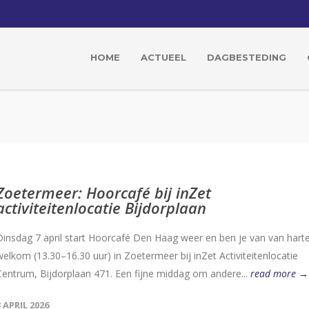
HOME
ACTUEEL
DAGBESTEDING
Zoetermeer: Hoorcafé bij inZet
activiteitenlocatie Bijdorplaan
Dinsdag 7 april start Hoorcafé Den Haag weer en ben je van van hart
welkom (13.30–16.30 uur) in Zoetermeer bij inZet Activiteitenlocatie
Centrum, Bijdorplaan 471. Een fijne middag om andere...
read more →
3 APRIL 2026