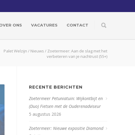
OVER ONS
VACATURES
CONTACT
Palet Welzijn
/
Nieuws
/
Zoetermeer: Aan de slag met het
verbeteren van je nachtrust (55+)
RECENTE BERICHTEN
Zoetermeer Petuniatuin: Wijkontbijt en
(Duo) Fietsen met de Ouderenadviseur
5 augustus 2026
Zoetermeer: Nieuwe expositie Diamond