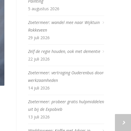
Painting
5 augustus 2026
Zoetermeer: wandel mee naar Wijktuin
Rokkeveen
29 juli 2026
Zelf de regie houden, ook met dementie
22 juli 2026
Zoetermeer: vertraging Ouderenbus door
werkzaamheden
14 juli 2026
Zoetermeer: probeer gratis hulpmiddelen
uit bij de Expobieb
13 juli 2026
Waddinxveen: Koffie met Advies in