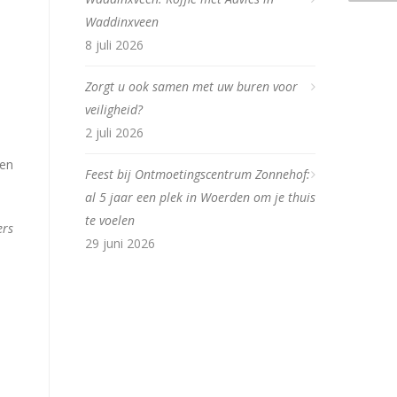
Waddinxveen
8 juli 2026
Zorgt u ook samen met uw buren voor
veiligheid?
2 juli 2026
den
Feest bij Ontmoetingscentrum Zonnehof:
al 5 jaar een plek in Woerden om je thuis
te voelen
ers
29 juni 2026