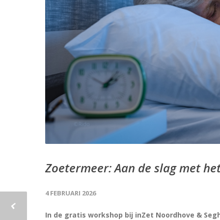
Zoetermeer: Aan de slag met het
4 FEBRUARI 2026
In de gratis workshop bij inZet Noordhove & Seg