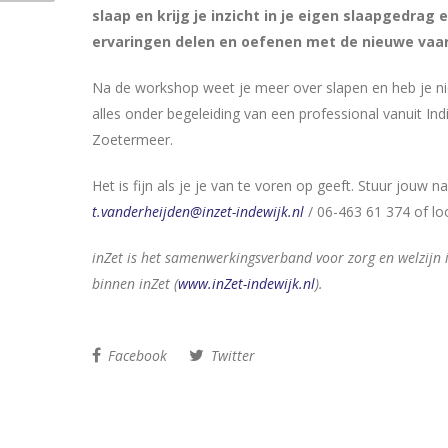
slaap en krijg je inzicht in je eigen slaapgedrag
ervaringen delen en oefenen met de nieuwe vaard
Na de workshop weet je meer over slapen en heb je nie
alles onder begeleiding van een professional vanuit In
Zoetermeer.
Het is fijn als je je van te voren op geeft. Stuur jou
t.vanderheijden@inzet-indewijk.nl
/ 06-463 61 374 of lo
inZet is het samenwerkingsverband voor zorg en welzijn 
binnen inZet (
www.inZet-indewijk.nl
).
Facebook
Twitter