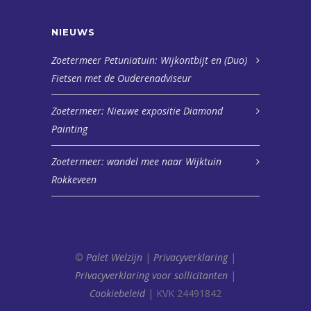
NIEUWS
Zoetermeer Petuniatuin: Wijkontbijt en (Duo)
Fietsen met de Ouderenadviseur
Zoetermeer: Nieuwe expositie Diamond
Painting
Zoetermeer: wandel mee naar Wijktuin
Rokkeveen
©
Palet Welzijn
|
Privacyverklaring
|
Privacyverklaring voor sollicitanten
|
Cookiebeleid
| KVK 24491842