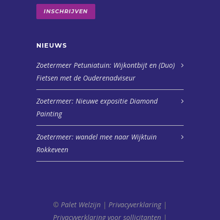
INSCHRIJVEN
NIEUWS
Zoetermeer Petuniatuin: Wijkontbijt en (Duo)
Fietsen met de Ouderenadviseur
Zoetermeer: Nieuwe expositie Diamond
Painting
Zoetermeer: wandel mee naar Wijktuin
Rokkeveen
©
Palet Welzijn
|
Privacyverklaring
|
Privacyverklaring voor sollicitanten
|