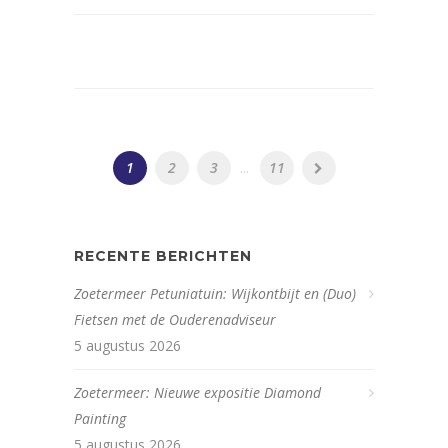
1
2
3
...
11
RECENTE BERICHTEN
Zoetermeer Petuniatuin: Wijkontbijt en (Duo)
Fietsen met de Ouderenadviseur
5 augustus 2026
Zoetermeer: Nieuwe expositie Diamond
Painting
5 augustus 2026