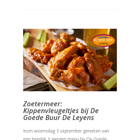
Zoetermeer:
Kippenvleugeltjes bij De
Goede Buur De Leyens
Kom woensdag 3 september genieten van
een heerlijk 3 gangen menu bij De Goede