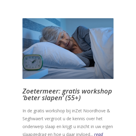
Zoetermeer: gratis workshop
‘beter slapen’ (55+)
In de gratis workshop bij inZet Noordhove &
Seghwaert vergroot u de kennis over het
onderwerp slaap en krijgt u inzicht in uw eigen
slaapgedrag en hoe u daar invloed...
read