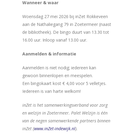
Wanneer & waar
Woensdag 27 mei 2026 bij inZet Rokkeveen
aan de Nathaliegang 79 in Zoetermeer (naast
de bibliotheek). De bingo duurt van 13.30 tot
16.00 uur. Inloop vanaf 13.00 uur.
Aanmelden & informatie
Aanmelden is niet nodig; iedereen kan
gewoon binnenlopen en meespelen.
Een bingokaart kost € 4,00 voor 5 velletjes.
Iedereen is van harte welkom!
inZet is het samenwerkingsverband voor zorg
en welzijn in Zoetermeer.
Palet Welzijn is één
van de negen samenwerkende partners binnen
inZet (
www.inZet-indewijk.nl
).