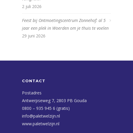
2 juli 2026
Feest bij Ontmoetingscentrum Zonnehof: al 5
jaar een plek in Woerden om je thuis te voelen
29 juni 2026
CONTACT
Postadres
Antwerpseweg 7, 2803 PB Gouda
0800 – 935 945 6 (gratis)
info@paletwelzijn.nl
www.paletwelzijn.nl