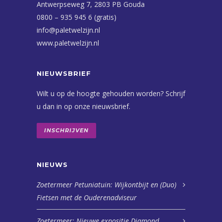
Antwerpseweg 7, 2803 PB Gouda
0800 – 935 945 6 (gratis)
info@paletwelzijn.nl
www.paletwelzijn.nl
NIEUWSBRIEF
Wilt u op de hoogte gehouden worden? Schrijf
u dan in op onze nieuwsbrief.
INSCHRIJVEN
NIEUWS
Zoetermeer Petuniatuin: Wijkontbijt en (Duo)
Fietsen met de Ouderenadviseur
Zoetermeer: Nieuwe expositie Diamond