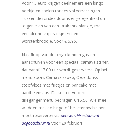
Voor 15 euro krijgen deelnemers een bingo-
boekje en spelen rondes vol verrassingen.
Tussen de rondes door is er gelegenheid om
te genieten van een Brabants plankje, met
een alcoholvrij drankje en een
worstenbroodje, voor € 5,95.
Na afloop van de bingo kunnen gasten
aanschuiven voor een speciaal carnavalsdiner,
dat vanaf 17.00 uur wordt geserveerd. Op het
menu staan: Carnavalssoep, Oeteldonks
stoofvlees met frietjes en pancake met
aardbeiensaus. De kosten voor het
driegangenmenu bedragen € 15,50. Wie mee
wil doen met de bingo of het carnavalsdiner
moet reserveren via
deleyens@restaurant-
degoedebuur.nl
voor 20 februari.