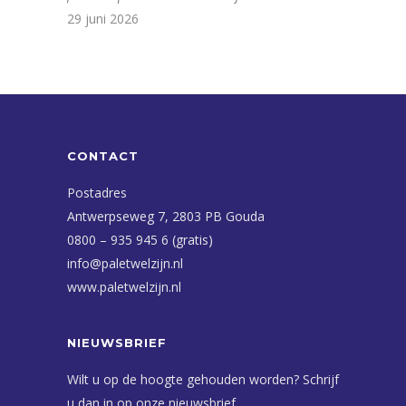
29 juni 2026
CONTACT
Postadres
Antwerpseweg 7, 2803 PB Gouda
0800 – 935 945 6 (gratis)
info@paletwelzijn.nl
www.paletwelzijn.nl
NIEUWSBRIEF
Wilt u op de hoogte gehouden worden? Schrijf
u dan in op onze nieuwsbrief.