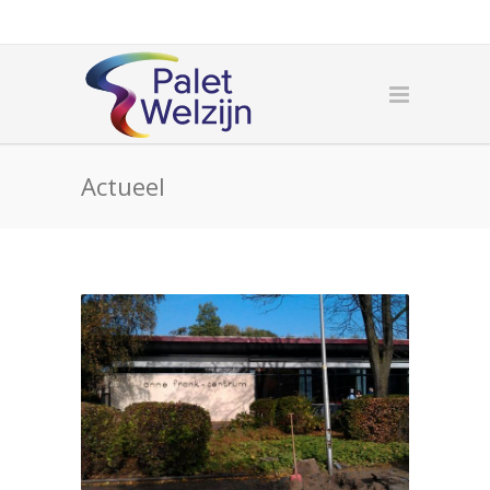
Actueel