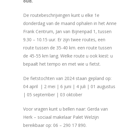
oud.
De routebeschrijvingen kunt u elke 1e
donderdag van de maand ophalen in het Anne
Frank Centrum, Jan van Bijnenpad 1, tussen
9.30 – 10.15 uur. Er zijn twee routes, een
route tussen de 35-40 km. een route tussen
de 45-55 km lang. Welke route u ook kiest: u
bepaalt het tempo en met wie u fietst.
De fietstochten van 2024 staan gepland op:
04 april | 2 mei | 6 juni | 4 juli | 01 augustus
| 05 september | 03 oktober
Voor vragen kunt u bellen naar: Gerda van
Herk – sociaal makelaar Palet Welzijn
bereikbaar op: 06 – 290 17 890.