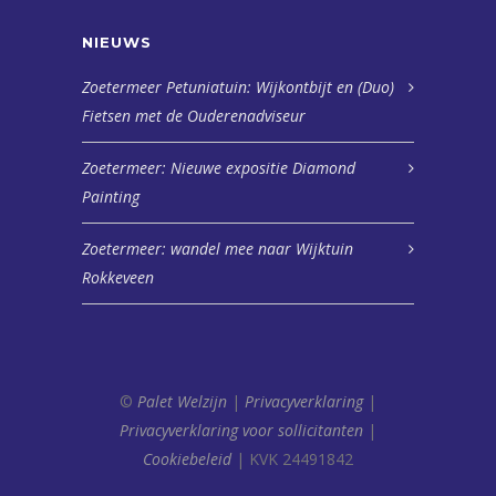
NIEUWS
Zoetermeer Petuniatuin: Wijkontbijt en (Duo)
Fietsen met de Ouderenadviseur
Zoetermeer: Nieuwe expositie Diamond
Painting
Zoetermeer: wandel mee naar Wijktuin
Rokkeveen
©
Palet Welzijn
|
Privacyverklaring
|
Privacyverklaring voor sollicitanten
|
Cookiebeleid
| KVK 24491842