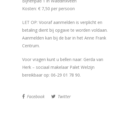
Bijnenpad 1 in Waddinxveen
Kosten: € 7,50 per persoon
LET OP: Vooraf aanmelden is verplicht en
betaling dient bij opgave te worden voldaan.
Aanmelden kan bij de bar in het Anne Frank
Centrum.
Voor vragen kunt u bellen naar: Gerda van
Herk – sociaal makelaar Palet Welzijn
bereikbaar op: 06-29 01 78 90.
Facebook
Twitter