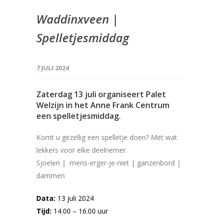
Waddinxveen |
Spelletjesmiddag
7 JULI 2024
Zaterdag 13 juli organiseert Palet
Welzijn in het Anne Frank Centrum
een spelletjesmiddag.
Komt u gezellig een spelletje doen? Met wat
lekkers voor elke deelnemer.
Sjoelen | mens-erger-je-niet | ganzenbord |
dammen
Data:
13 juli 2024
Tijd:
14.00 – 16.00 uur