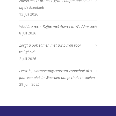
Zoetermeer: probeer gratis hulpmiddelen uit
bij de Expobieb
13 juli 2026
Waddinxveen: Koffie met Advies in Waddinxveen
8 juli 2026
Zorgt u ook samen met uw buren voor
veiligheid?
2 juli 2026
Feest bij Ontmoetingscentrum Zonnehof: al 5
jaar een plek in Woerden om je thuis te voelen
29 juni 2026