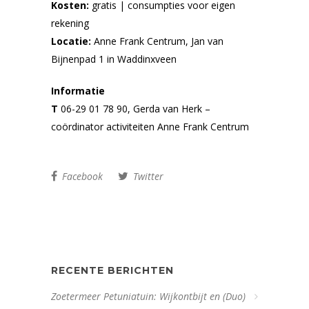
Kosten:
gratis | consumpties voor eigen
rekening
Locatie:
Anne Frank Centrum, Jan van
Bijnenpad 1 in Waddinxveen
Informatie
T
06-29 01 78 90, Gerda van Herk –
coördinator activiteiten Anne Frank Centrum
Facebook
Twitter
RECENTE BERICHTEN
Zoetermeer Petuniatuin: Wijkontbijt en (Duo)