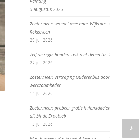
Painting
5 augustus 2026
Zoetermeer: wandel mee naar Wijktuin
Rokkeveen
29 juli 2026
Zelf de regie houden, ook met dementie
22 juli 2026
Zoetermeer: vertraging Ouderenbus door
werkzaamheden
14 juli 2026
Zoetermeer: probeer gratis hulpmiddelen
uit bij de Expobieb
13 juli 2026
Waddinxveen: Koffie met Advies in