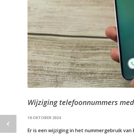
Wijziging telefoonnummers med
18 OKTOBER 2024
Er is een wijziging in het nummergebruik va