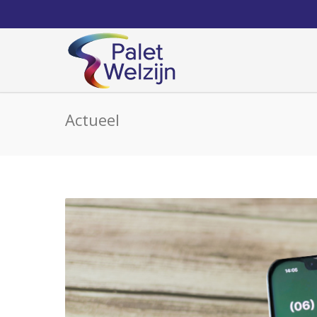
Actueel