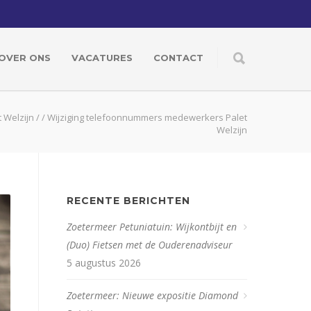
OVER ONS
VACATURES
CONTACT
t Welzijn
/
/
Wijziging telefoonnummers medewerkers Palet
Welzijn
RECENTE BERICHTEN
Zoetermeer Petuniatuin: Wijkontbijt en
(Duo) Fietsen met de Ouderenadviseur
5 augustus 2026
Zoetermeer: Nieuwe expositie Diamond