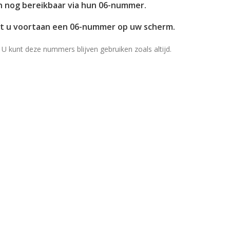
en nog bereikbaar via hun 06-nummer.
et u voortaan een 06-nummer op uw scherm.
U kunt deze nummers blijven gebruiken zoals altijd.
n