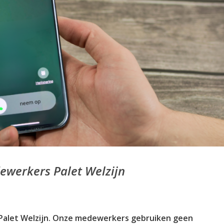
ewerkers Palet Welzijn
n Palet Welzijn. Onze medewerkers gebruiken geen