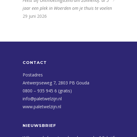
Feest bij Ontmoetingscentrum Zonnehof: al 5
jaar een plek in Woerden om je thuis te voelen
29 juni 2026
CONTACT
Postadres
Antwerpseweg 7, 2803 PB Gouda
0800 – 935 945 6 (gratis)
info@paletwelzijn.nl
www.paletwelzijn.nl
NIEUWSBRIEF