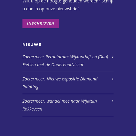
Wilt u op de hoogte gehouden worden? Schrijf
u dan in op onze nieuwsbrief.
INSCHRIJVEN
NIEUWS
Zoetermeer Petuniatuin: Wijkontbijt en (Duo)
Fietsen met de Ouderenadviseur
Zoetermeer: Nieuwe expositie Diamond
Painting
Zoetermeer: wandel mee naar Wijktuin
Rokkeveen