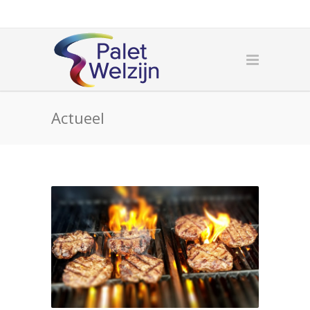
Actueel