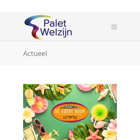
Actueel