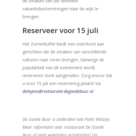
de smaken van uw favoriete
vakantiebestemmingen naar de wijk te
brengen.
Reserveer voor 15 juli
Het Zomerbuffet biedt een overvloed aan
gerechten die de smaken van verschillende
culturen naar voren brengen. Vanwege de
populariteit van dit evenement wordt
reserveren sterk aangeraden. Zorg ervoor dat
u voor 15 juli een reservering plaatst via
deleyens@restaurant-degoedebuur.nl
De Goede Buur is onderdeel van Palet Welzijn.
Meer informatie over restaurant De Goede
Buur of onze wekelijkse activiteiten? Ga