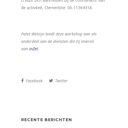
U kunt zich aanmelden bij de coordinator van
de activiteit, Clementine: 06-11364318.
Palet Welzijn biedt deze workshop aan als
onderdeel van de diensten die zij leveren
aan
inZet
.
Facebook
Twitter
RECENTE BERICHTEN