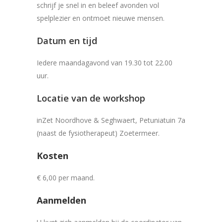
schrijf je snel in en beleef avonden vol
spelplezier en ontmoet nieuwe mensen.
Datum en tijd
Iedere maandagavond van 19.30 tot 22.00
uur.
Locatie van de workshop
inZet Noordhove & Seghwaert, Petuniatuin 7a
(naast de fysiotherapeut) Zoetermeer.
Kosten
€ 6,00 per maand.
Aanmelden