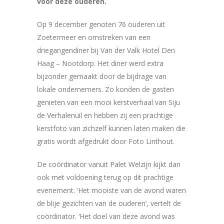
voor deze ouderen.
Op 9 december genoten 76 ouderen uit
Zoetermeer en omstreken van een
driegangendiner bij Van der Valk Hotel Den
Haag – Nootdorp. Het diner werd extra
bijzonder gemaakt door de bijdrage van
lokale ondernemers. Zo konden de gasten
genieten van een mooi kerstverhaal van Siju
de Verhalenuil en hebben zij een prachtige
kerstfoto van zichzelf kunnen laten maken die
gratis wordt afgedrukt door Foto Linthout.
De coördinator vanuit Palet Welzijn kijkt dan
ook met voldoening terug op dit prachtige
evenement. ‘Het mooiste van de avond waren
de blije gezichten van de ouderen’, vertelt de
coördinator. ‘Het doel van deze avond was