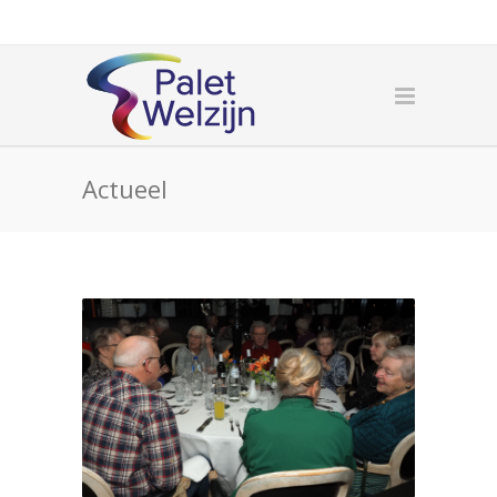
Actueel