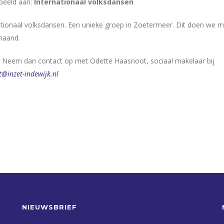
rbeeld aan:
Internationaal volksdansen
ationaal volksdansen. Een unieke groep in Zoetermeer. Dit doen we m
maand.
n? Neem dan contact op met Odette Haasnoot, sociaal makelaar bij
@inzet-indewijk.nl
NIEUWSBRIEF