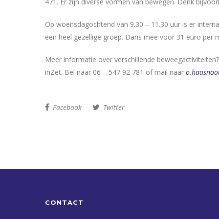
471. Er zijn diverse vormen van bewegen. Denk bijvoo
Op woensdagochtend van 9.30 – 11.30 uur is er intern
een heel gezellige groep. Dans mee voor 31 euro per 
Meer informatie over verschillende beweegactiviteite
inZet. Bel naar 06 – 547 92 781 of mail naar
o.haasnoot
Facebook
Twitter
CONTACT