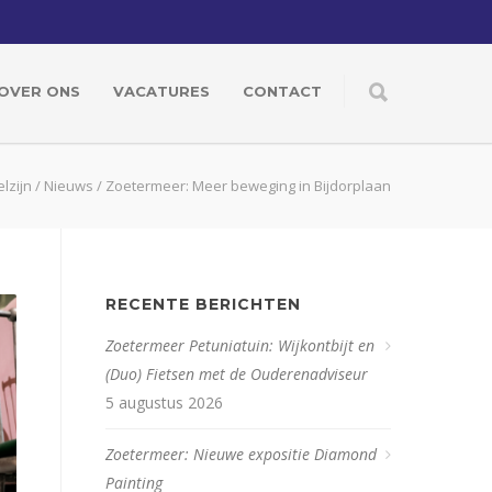
OVER ONS
VACATURES
CONTACT
lzijn
/
Nieuws
/
Zoetermeer: Meer beweging in Bijdorplaan
RECENTE BERICHTEN
Zoetermeer Petuniatuin: Wijkontbijt en
(Duo) Fietsen met de Ouderenadviseur
5 augustus 2026
Zoetermeer: Nieuwe expositie Diamond
Painting