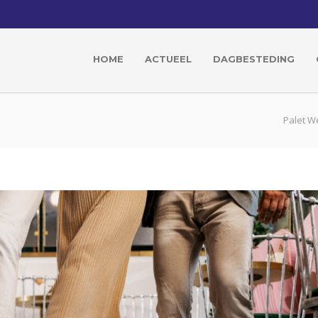
HOME
ACTUEEL
DAGBESTEDING
Palet We