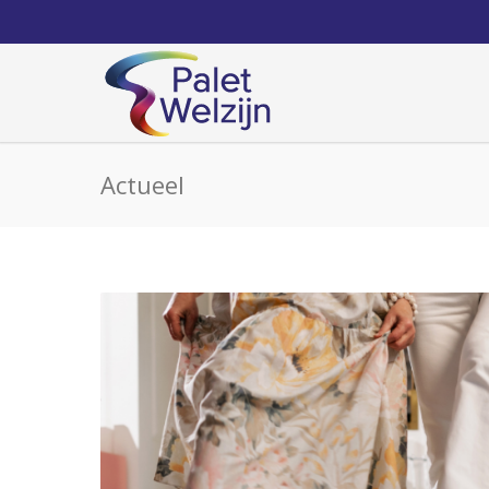
Actueel