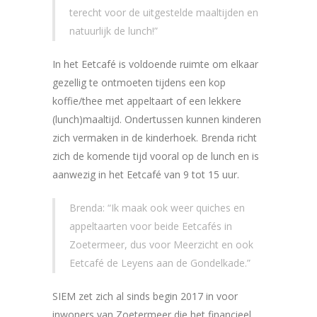
terecht voor de uitgestelde maaltijden en
natuurlijk de lunch!”
In het Eetcafé is voldoende ruimte om elkaar
gezellig te ontmoeten tijdens een kop
koffie/thee met appeltaart of een lekkere
(lunch)maaltijd. Ondertussen kunnen kinderen
zich vermaken in de kinderhoek. Brenda richt
zich de komende tijd vooral op de lunch en is
aanwezig in het Eetcafé van 9 tot 15 uur.
Brenda: “Ik maak ook weer quiches en
appeltaarten voor beide Eetcafés in
Zoetermeer, dus voor Meerzicht en ook
Eetcafé de Leyens aan de Gondelkade.”
SIEM zet zich al sinds begin 2017 in voor
inwoners van Zoetermeer die het financieel