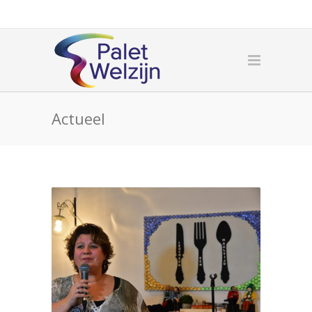
Actueel