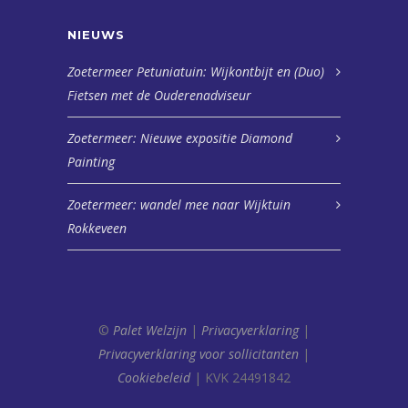
NIEUWS
Zoetermeer Petuniatuin: Wijkontbijt en (Duo)
Fietsen met de Ouderenadviseur
Zoetermeer: Nieuwe expositie Diamond
Painting
Zoetermeer: wandel mee naar Wijktuin
Rokkeveen
©
Palet Welzijn
|
Privacyverklaring
|
Privacyverklaring voor sollicitanten
|
Cookiebeleid
| KVK 24491842