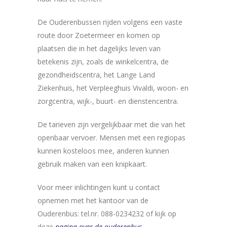
De Ouderenbussen rijden volgens een vaste
route door Zoetermeer en komen op
plaatsen die in het dagelijks leven van
betekenis zijn, zoals de winkelcentra, de
gezondheidscentra, het Lange Land
Ziekenhuis, het Verpleeghuis Vivaldi, woon- en
zorgcentra, wijk-, buurt- en dienstencentra.
De tarieven zijn vergelijkbaar met die van het
openbaar vervoer. Mensen met een regiopas
kunnen kosteloos mee, anderen kunnen
gebruik maken van een knipkaart.
Voor meer inlichtingen kunt u contact
opnemen met het kantoor van de
Ouderenbus: tel.nr. 088-0234232 of kijk op
deze
pagina over de ouderenbus
.