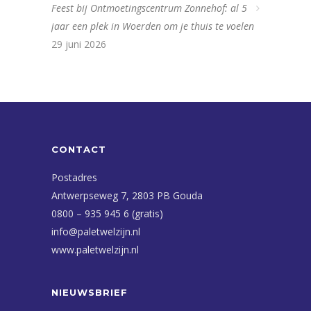
Feest bij Ontmoetingscentrum Zonnehof: al 5
jaar een plek in Woerden om je thuis te voelen
29 juni 2026
CONTACT
Postadres
Antwerpseweg 7, 2803 PB Gouda
0800 – 935 945 6 (gratis)
info@paletwelzijn.nl
www.paletwelzijn.nl
NIEUWSBRIEF