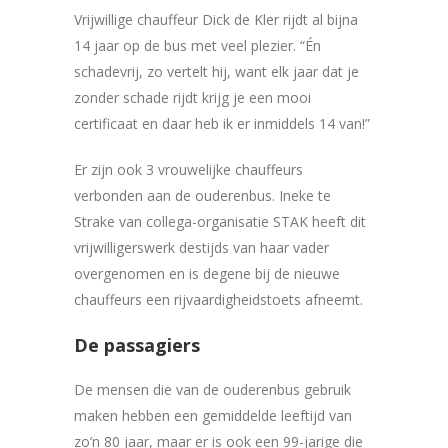
Vrijwillige chauffeur Dick de Kler rijdt al bijna
14 jaar op de bus met veel plezier. “Én
schadevrij, zo vertelt hij, want elk jaar dat je
zonder schade rijdt krijg je een mooi
certificaat en daar heb ik er inmiddels 14 van!”
Er zijn ook 3 vrouwelijke chauffeurs
verbonden aan de ouderenbus. Ineke te
Strake van collega-organisatie STAK heeft dit
vrijwilligerswerk destijds van haar vader
overgenomen en is degene bij de nieuwe
chauffeurs een rijvaardigheidstoets afneemt.
De passagiers
De mensen die van de ouderenbus gebruik
maken hebben een gemiddelde leeftijd van
zo’n 80 jaar, maar er is ook een 99-jarige die