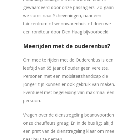
gewaardeerd door onze passagiers. Zo gaan
we soms naar Scheveningen, naar een
tuincentrum of woonwarenhuis of doen we
een rondtour door Den Haag bijvoorbeeld.
Meerijden met de ouderenbus?
Om mee te rijden met de Ouderenbus is een
leeftijd van 65 jaar of ouder geen vereiste.
Personen met een mobiliteitshandicap die
jonger zijn kunnen er ook gebruik van maken.
Eventueel met begeleiding van maximaal één
persoon.
Vragen over de dienstregeling beantwoorden
onze chauffeurs graag. En in de bus ligt altijd
een print van de dienstregeling klaar om mee
naar huis te nemen.