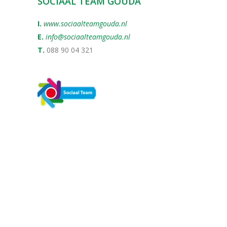
SOCIAAL TEAM GOUDA
I.
www.sociaalteamgouda.nl
E.
info@sociaalteamgouda.nl
T.
088 90 04 321