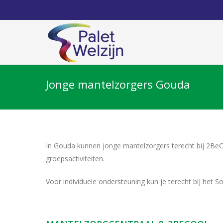
Jonge mantelzorgers Gouda
In Gouda kunnen jonge mantelzorgers terecht bij 2BeC
groepsactiviteiten.
Voor individuele ondersteuning kun je terecht bij het 