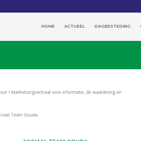
HOME
ACTUEEL
DAGBESTEDING
ool / Mantelzorgcentraal voor informatie, de waardering en
Sociaal Team Gouda.