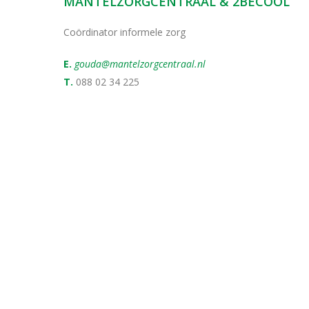
MANTELZORGCENTRAAL & 2BECOOL
Coördinator informele zorg
E.
gouda@mantelzorgcentraal.nl
T.
088 02 34 225