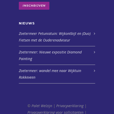
INSCHRIJVEN
NIEUWS
Zoetermeer Petuniatuin: Wijkontbijt en (Duo)
Fietsen met de Ouderenadviseur
Zoetermeer: Nieuwe expositie Diamond
Painting
Zoetermeer: wandel mee naar Wijktuin
Rokkeveen
©
Palet Welzijn
|
Privacyverklaring
|
Privacyverklaring voor sollicitanten
|