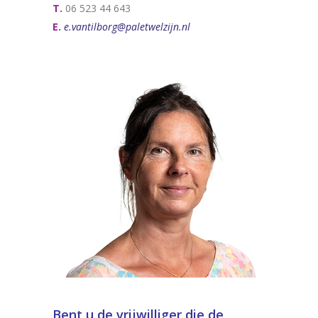
T.
06 523 44 643
E.
e.vantilborg@paletwelzijn.nl
Bent u de vrijwilliger die de